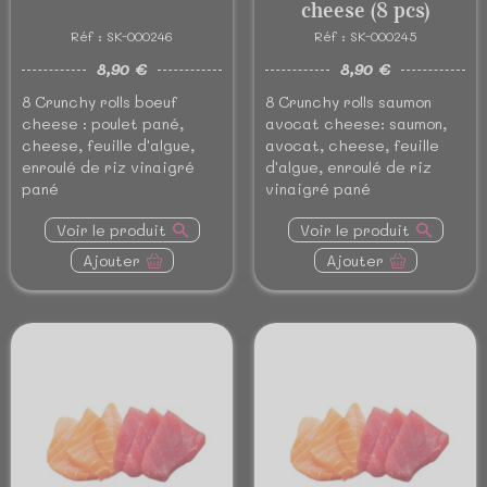
cheese (8 pcs)
Réf : SK-000246
Réf : SK-000245
8,90 €
8,90 €
8 Crunchy rolls boeuf
8 Crunchy rolls saumon
cheese : poulet pané,
avocat cheese: saumon,
cheese, feuille d'algue,
avocat, cheese, feuille
enroulé de riz vinaigré
d'algue, enroulé de riz
pané
vinaigré pané
Voir le produit
Voir le produit
Ajouter
Ajouter