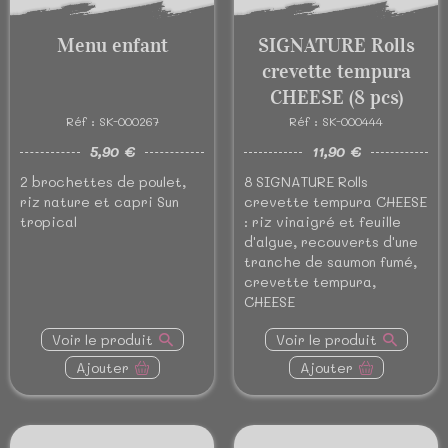
Menu enfant
SIGNATURE Rolls
crevette tempura
CHEESE (8 pcs)
Réf : SK-000267
Réf : SK-000444
5,90 €
11,90 €
2 brochettes de poulet,
8 SIGNATURE Rolls
riz nature et capri Sun
crevette tempura CHEESE
tropical
: riz vinaigré et feuille
d'algue, recouverts d'une
tranche de saumon fumé,
crevette tempura,
CHEESE
Voir le produit
Voir le produit
Ajouter
Ajouter