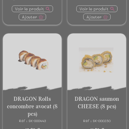
Voir le produit
Voir le produit
Ajouter
Ajouter
DRAGON Rolls
DRAGON saumon
concombre avocat (8
CHEESE (8 pcs)
pcs)
Réf : SK-000443
Réf : SK-000250