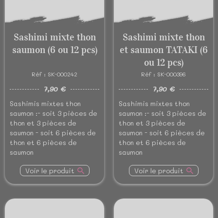
Sashimi mixte thon
Sashimi mixte thon
saumon (6 ou 12 pcs)
et saumon TATAKI (6
ou 12 pcs)
Réf : SK-000242
Réf : SK-000396
7,90 €
7,90 €
Sashimis mixtes thon
Sashimis mixtes thon
saumon :- soit 3 pièces de
saumon :- soit 3 pièces de
thon et 3 pièces de
thon et 3 pièces de
saumon - soit 6 pièces de
saumon - soit 6 pièces de
thon et 6 pièces de
thon et 6 pièces de
saumon
saumon
Voir le produit
Voir le produit