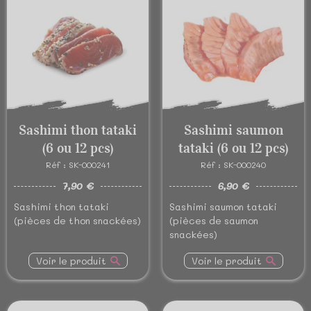
Sashimi thon tataki
Sashimi saumon
(6 ou 12 pcs)
tataki (6 ou 12 pcs)
Réf : SK-000241
Réf : SK-000240
7,90 €
6,90 €
Sashimi thon tataki
Sashimi saumon tataki
(pièces de thon snackées)
(pièces de saumon
snackées)
Voir le produit
Voir le produit