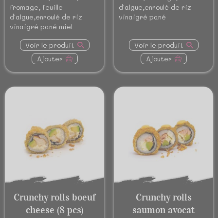
fromage, feuille
d'algue,enroulé de riz
d'algue,enroulé de riz
vinaigré pané
vinaigré pané miel
Voir le produit
Voir le produit
Ajouter
Ajouter
Crunchy rolls boeuf
Crunchy rolls
cheese (8 pcs)
saumon avocat