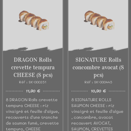
DRAGON Rolls
SIGNATURE Rolls
crevette tempura
concombre avocat (8
CHEESE (8 pcs)
pcs)
Réf : SK-000251
Réf : SK-000445
11,90 €
10,90 €
8 DRAGON Rolls crevette
8 SIGNATURE ROLLS
tempura CHEESE : riz
SAUMON CHEESE : riz
vinaigré et feuille d'algue,
vinaigré et feuille d'algue
recouverts d'une tranche
, concombre, avocat
de saumon fumé, crevette
recouvert AVOCAT,
tempura, CHEESE
SAUMON, CREVETTES