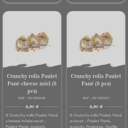
Crunchy rolls Poulet
Crunchy rolls Poulet
Pané cheese miel (8
Pané (8 pcs)
pcs)
Réf : SK-000448
Réf : SK-000247
8,90 €
8,90 €
8 Crunchy rolls Poulet Pané
8 Crunchy rolls Poulet Pané
cheese mielavocat :
avocat : Poulet Pané,
Poulet Pané, avocat,
avocat, fromage, feuille