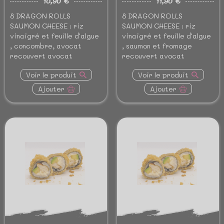
10,90 €
11,90 €
8 DRAGON ROLLS
8 DRAGON ROLLS
SAUMON CHEESE : riz
SAUMON CHEESE : riz
vinaigré et feuille d'algue
vinaigré et feuille d'algue
, concombre, avocat
, saumon et fromage
recouvert avocat
recouvert avocat
Voir le produit
Voir le produit
Ajouter
Ajouter