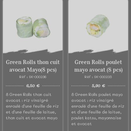
Green Rolls thon cuit
Green Rolls poulet
avocat Mayo(8 pcs)
mayo avocat (8 pcs)
Réf : SK-000236
Réf : SK-000235
6,50 €
5,90 €
8 Green Rolls thon cuit
8 Green Rolls poulet mayo
avocat : riz vinaigré
avocat : riz vinaigré
enroulé d'une feuille de riz
enroulé d'une feuille de riz
et d'une feuille de laitue,
et d'une feuille de laitue,
thon cuit et avocat mayo
poulet katsu, mayonnaise
et avocat