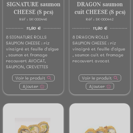
SIGNATURE saumon
DRAGON saumon
CHEESE (8 pcs)
cuit CHEESE (8 pcs)
Réf : SK-000446
Réf : SK-000442
11,90 €
11,90 €
8 SIGNATURE ROLLS
8 DRAGON ROLLS
SAUMON CHEESE : riz
SAUMON CHEESE : riz
vinaigré et feuille d'algue
vinaigré et feuille d'algue
, saumon et fromage
, saumon cuit et fromage
recouvert AVOCAT,
recouvert avocat
SAUMON, CREVETTES
Voir le produit
Voir le produit
Ajouter
Ajouter