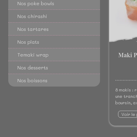
Nos poke bowls
Nos chirashi
Nos tartares
Nos plats
Maki P
Temaki wrap
Nos desserts
Nos boissons
8 makis : 
une tranc
boursin, a
Voir le