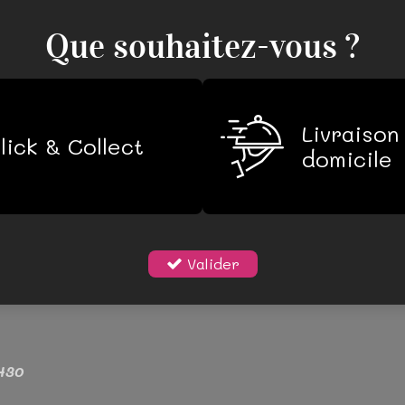
Que souhaitez-vous ?
Accueil
Notre carte
Réserver 
Livraison
lick & Collect
domicile
Valider
H30