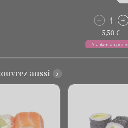
1
5,50 €
Ajouter au pani
ouvrez aussi