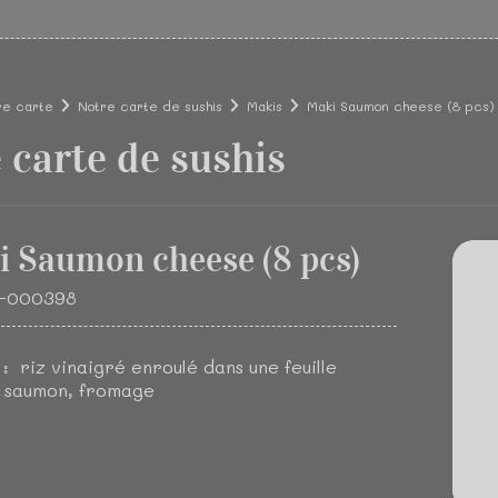
re carte
Notre carte de sushis
Makis
Maki Saumon cheese (8 pcs)
 carte de sushis
 Saumon cheese (8 pcs)
K-000398
 : riz vinaigré enroulé dans une feuille
, saumon, fromage