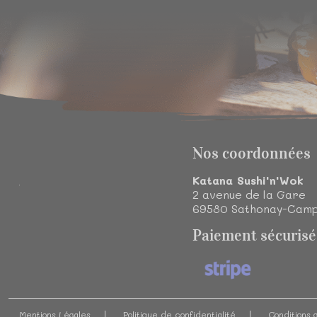
Nos coordonnées
Katana Sushi'n'Wok
2 avenue de la Gare
69580
Sathonay-Cam
Paiement sécurisé
Mentions Légales
Politique de confidentialité
Conditions