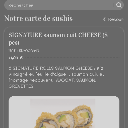
Notre carte de sushis
Retour
SIGNATURE saumon cuit CHEESE (8
pcs)
Réf : SK-000447
11,90 €
8 SIGNATURE ROLLS SAUMON CHEESE : riz
vinaigré et feuille d'algue , saumon cuit et
fromage recouvert AVOCAT, SAUMON,
CREVETTES