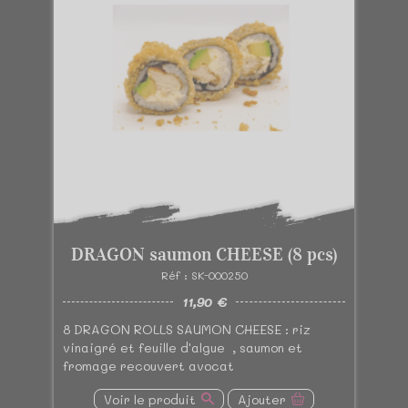
DRAGON saumon CHEESE (8 pcs)
Réf : SK-000250
11,90 €
8 DRAGON ROLLS SAUMON CHEESE : riz
vinaigré et feuille d'algue , saumon et
fromage recouvert avocat
Voir le produit
Ajouter