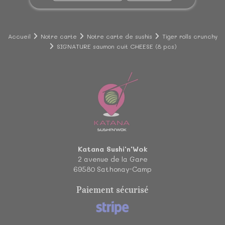
Accueil
Notre carte
Notre carte de sushis
Tiger rolls crunchy
SIGNATURE saumon cuit CHEESE (8 pcs)
Katana Sushi'n'Wok
2 avenue de la Gare
69580
Sathonay-Camp
Paiement sécurisé