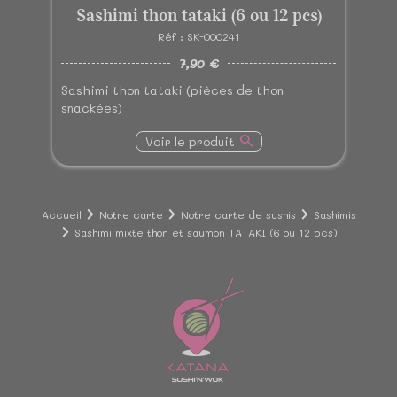
Sashimi thon tataki (6 ou 12 pcs)
Réf : SK-000241
7,90 €
Sashimi thon tataki (pièces de thon
snackées)
Voir le produit
Accueil
Notre carte
Notre carte de sushis
Sashimis
Sashimi mixte thon et saumon TATAKI (6 ou 12 pcs)