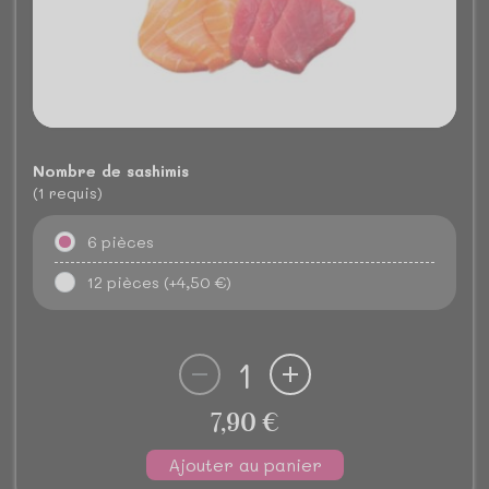
Nombre de sashimis
(1 requis)
6 pièces
12 pièces
(+4,50 €)
1
7,90 €
Ajouter au panier