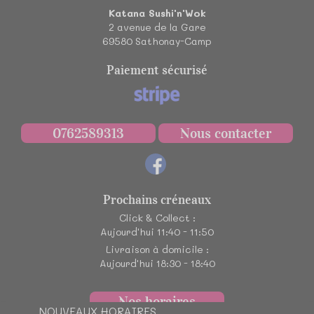
Katana Sushi'n'Wok
2 avenue de la Gare
69580
Sathonay-Camp
Paiement sécurisé
0762589313
Nous contacter
Prochains créneaux
Click & Collect :
Aujourd'hui 11:40 - 11:50
Livraison à domicile :
Aujourd'hui 18:30 - 18:40
Nos horaires
NOUVEAUX HORAIRES