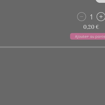
1
0,20 €
Ajouter au pani