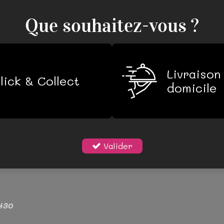
Que souhaitez-vous ?
Accueil
Notre carte
Réserver 
Livraison
lick & Collect
domicile
Valider
H30