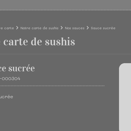
re carte
Notre carte de sushis
Nos sauces
Sauce sucrée
 carte de sushis
e sucrée
K-000304
sucrée