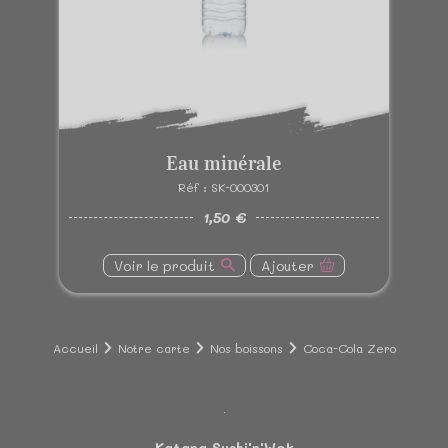
Eau minérale
Réf : SK-000301
1,50 €
Voir le produit
Ajouter
Accueil
Notre carte
Nos boissons
Coca-Cola Zero
Katana Sushi'n'Wok