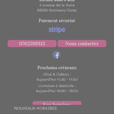
2 avenue de la Gare
69580
Sathonay-Camp
Paiement sécurisé
0762589313
Nous contacter
Prochains créneaux
Click & Collect :
Aujourd'hui 11:30 - 11:50
Livraison à domicile :
Aujourd'hui 18:30 - 18:50
Nos horaires
NOUVEAUX HORAIRES