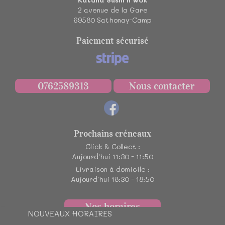
2 avenue de la Gare
69580
Sathonay-Camp
Paiement sécurisé
0762589313
Nous contacter
Prochains créneaux
Click & Collect :
Aujourd'hui 11:30 - 11:50
Livraison à domicile :
Aujourd'hui 18:30 - 18:50
Nos horaires
NOUVEAUX HORAIRES