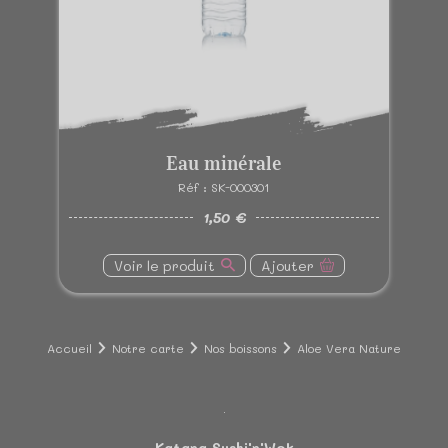
Eau minérale
Réf : SK-000301
1,50 €
Voir le produit
Ajouter
Accueil
Notre carte
Nos boissons
Aloe Vera Nature
Katana Sushi'n'Wok