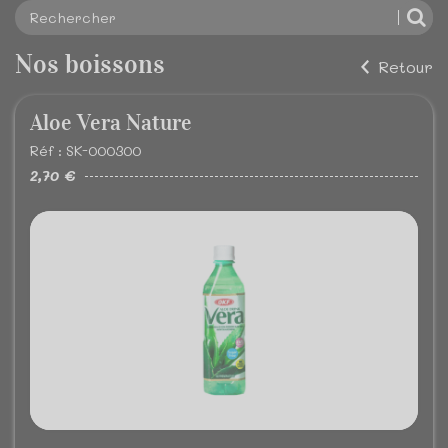
Nos boissons
Retour
Aloe Vera Nature
Réf : SK-000300
2,70 €